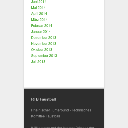
Juni 2014
Mai 2014
April 2014
März 2014
Februar 2014
Januar 2014
Dezember 2013
November 2013
Oktober 2013
September 2013
Juli 2013
RTB Faustball
Rheinischer Turnerbund - Technisches
Komittee Faustball
Willkommen auf der Internet Präsenz der