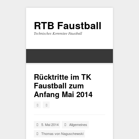
RTB Faustball
Technisches Kommitee Faustball
Rücktritte im TK
Faustball zum
Anfang Mai 2014
5. Mai 2014
Allgemeines
Thomas von Naguschewski