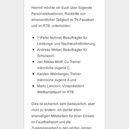
Hiermit möchte ich Euch über folgende
Personalsituationen, Rücktritte von
ehrenamtlicher Tätigkeit im TK-Faustball
und im RTB, unterrichten.
Peter Nohner, Beauftragter für
Leistungs- und Nachwuchsförderung,
Andreas Weber, Beauftragter für
Schulsport,
Jan-Niklas Wolff, Co-Trainer
männliche Jugend C,
Karsten Weinberger, Trainer
männliche Jugend A und
Mario Lancioni, Vizepräsident
Wettkampfsport im RTB
Dies ist sicherlich sehr bedauerlich, aber
nicht zu ändern. Ich danke allen
ehemaligen Mitstreitern für ihren Einsatz
im Faustballsport und die
Zusammenarbeit in den letzten Jahren.