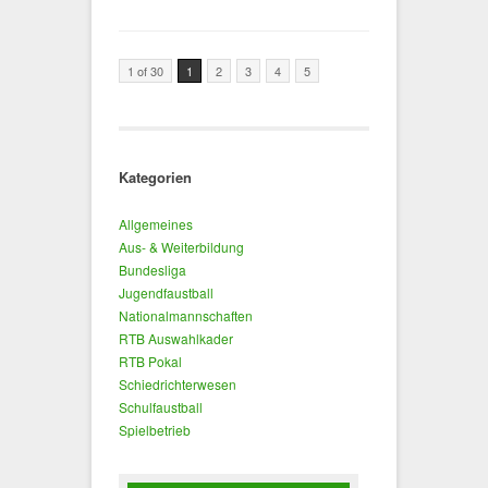
1 of 30
1
2
3
4
5
Kategorien
Allgemeines
Aus- & Weiterbildung
Bundesliga
Jugendfaustball
Nationalmannschaften
RTB Auswahlkader
RTB Pokal
Schiedrichterwesen
Schulfaustball
Spielbetrieb