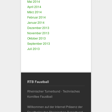
Mai 2014
April 2014
März 2014
Februar 2014
Januar 2014
Dezember 2013
November 2013
Oktober 2013
September 2013
Juli 2013
RTB Faustball
Rheinischer Turnerbund - Technisches
Komittee Faustball
Willkommen auf der Internet Präsenz der
Faustballer des
Rheinischen Turnerbund