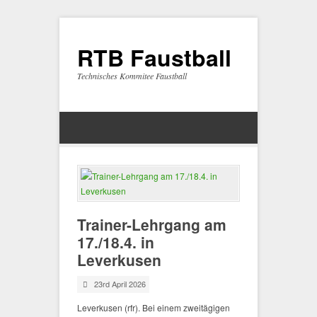
RTB Faustball
Technisches Kommitee Faustball
Trainer-Lehrgang am
17./18.4. in
Leverkusen
23rd April 2026
Leverkusen (rfr). Bei einem zweitägigen