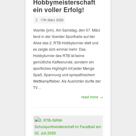
Hobbymeisterschaft
ein voller Erfolg!
17th März 2026
Voerde (jvm). Am Samstag, den 07. März
fand in der Voerder Sporthalle auf der
Allee das 2. RTB-Hobbyturnier statt und
es zeigte sich einmal mehr: Das
Hobbyturnier des RTB ist keine
gemütliche Kaffeerunde, sondern ein
sportliches Highlight mit jeder Menge
Spaß, Spannung und sympathischem
Wettkampffieber. Als Ausrichter durfte der
TV…
read more →