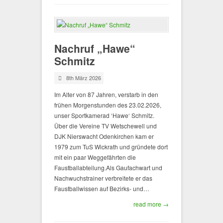
Nachruf „Hawe“
Schmitz
8th März 2026
Im Alter von 87 Jahren, verstarb in den
frühen Morgenstunden des 23.02.2026,
unser Sportkamerad ‘Hawe‘ Schmitz.
Über die Vereine TV Wetschewell und
DJK Nierswacht Odenkirchen kam er
1979 zum TuS Wickrath und gründete dort
mit ein paar Weggefährten die
Faustballabteilung.Als Gaufachwart und
Nachwuchstrainer verbreitete er das
Faustballwissen auf Bezirks- und…
read more →