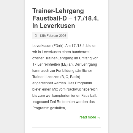
Trainer-Lehrgang
Faustball-D – 17./18.4.
in Leverkusen
13th Februar 2026
Leverkusen (FD/rfr). Am 17./18.4. bieten
wir in Leverkusen einen bundesweit
offenen Trainer-Lehrgang im Umfang von
17 Lehreinheiten (LE) an. Der Lehrgang
kann auch zur Fortbildung sämtlicher
Trainer-Lizenzen (B, C, Basis)
angerechnet werden. Das Programm
bietet einen Mix vom Nachwuchsbereich
bis zum wettkampforientierten Faustball.
Insgesamt fünf Referenten werden das
Programm gestalten,…
read more →