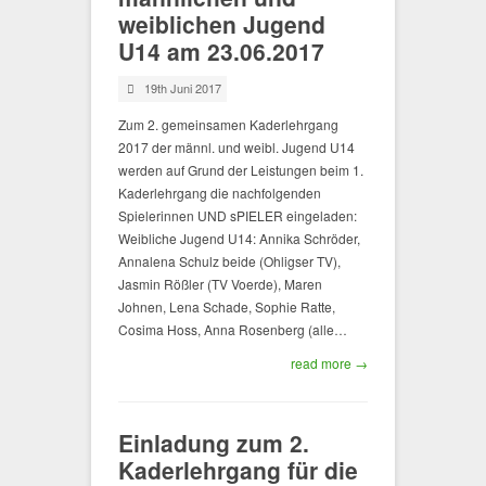
weiblichen Jugend
U14 am 23.06.2017
19th Juni 2017
Zum 2. gemeinsamen Kaderlehrgang
2017 der männl. und weibl. Jugend U14
werden auf Grund der Leistungen beim 1.
Kaderlehrgang die nachfolgenden
Spielerinnen UND sPIELER eingeladen:
Weibliche Jugend U14: Annika Schröder,
Annalena Schulz beide (Ohligser TV),
Jasmin Rößler (TV Voerde), Maren
Johnen, Lena Schade, Sophie Ratte,
Cosima Hoss, Anna Rosenberg (alle…
read more →
Einladung zum 2.
Kaderlehrgang für die