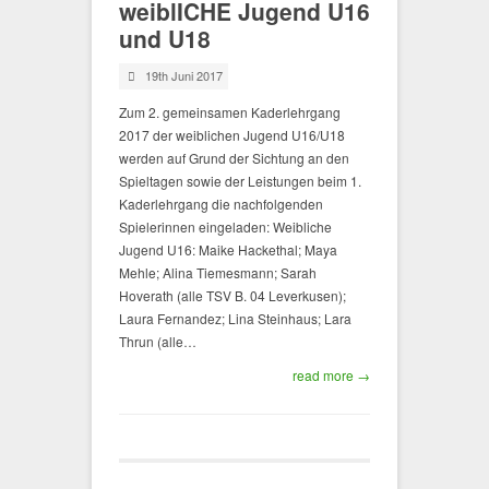
weiblICHE Jugend U16
und U18
19th Juni 2017
Zum 2. gemeinsamen Kaderlehrgang
2017 der weiblichen Jugend U16/U18
werden auf Grund der Sichtung an den
Spieltagen sowie der Leistungen beim 1.
Kaderlehrgang die nachfolgenden
Spielerinnen eingeladen: Weibliche
Jugend U16: Maike Hackethal; Maya
Mehle; Alina Tiemesmann; Sarah
Hoverath (alle TSV B. 04 Leverkusen);
Laura Fernandez; Lina Steinhaus; Lara
Thrun (alle…
read more →