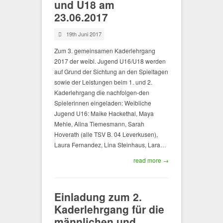
und U18 am
23.06.2017
19th Juni 2017
Zum 3. gemeinsamen Kaderlehrgang
2017 der weibl. Jugend U16/U18 werden
auf Grund der Sichtung an den Spieltagen
sowie der Leistungen beim 1. und 2.
Kaderlehrgang die nachfolgen-den
Spielerinnen eingeladen: Weibliche
Jugend U16: Maike Hackethal, Maya
Mehle, Alina Tiemesmann, Sarah
Hoverath (alle TSV B. 04 Leverkusen),
Laura Fernandez, Lina Steinhaus, Lara…
read more →
Einladung zum 2.
Kaderlehrgang für die
männlichen und