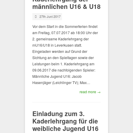
männlichen U16 & U18
27th Juni 2017
Vor dem Start in die Sommerferien findet
am Freitag, 07.07.2017 ab 18:00 Uhr der
2. gemeinsame Kaderlehrgang der
mU16/U18 in Leverkusen statt.
Eingeladen werden auf Grund der
Sichtung an den Spieltagen sowie der
Leistungen beim 1. Kaderlehrgang am
09.06.2017 die nachfolgenden Spieler:
Männliche Jugend U16: Jacob
Hasenjäger (Leichlinger TV); Max…
read more →
Einladung zum 3.
Kaderlehrgang für die
weibliche Jugend U16