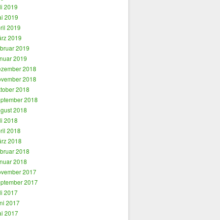
li 2019
i 2019
ril 2019
rz 2019
bruar 2019
nuar 2019
zember 2018
vember 2018
tober 2018
ptember 2018
gust 2018
li 2018
ril 2018
rz 2018
bruar 2018
nuar 2018
vember 2017
ptember 2017
li 2017
ni 2017
i 2017