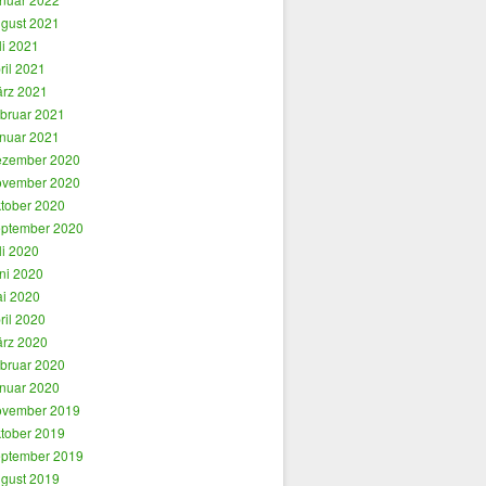
gust 2021
li 2021
ril 2021
rz 2021
bruar 2021
nuar 2021
zember 2020
vember 2020
tober 2020
ptember 2020
li 2020
ni 2020
i 2020
ril 2020
rz 2020
bruar 2020
nuar 2020
vember 2019
tober 2019
ptember 2019
gust 2019