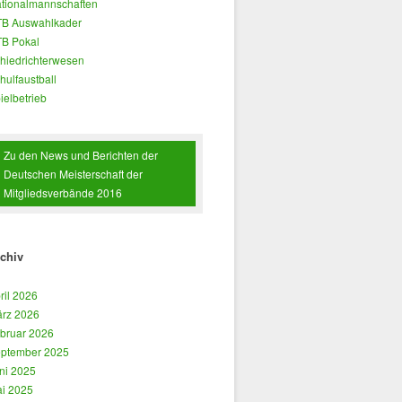
tionalmannschaften
B Auswahlkader
B Pokal
hiedrichterwesen
hulfaustball
ielbetrieb
Zu den News und Berichten der
Deutschen Meisterschaft der
Mitgliedsverbände 2016
chiv
ril 2026
rz 2026
bruar 2026
ptember 2025
ni 2025
i 2025