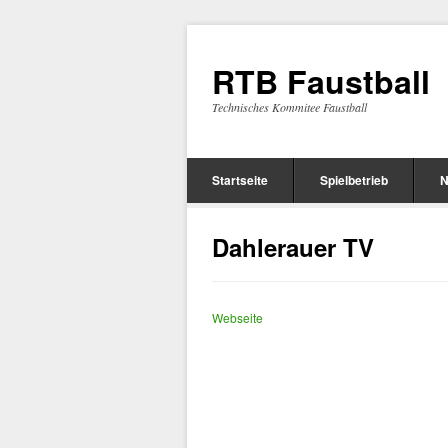
RTB Faustball
Technisches Kommitee Faustball
Startseite
Spielbetrieb
N
Dahlerauer TV
Webseite