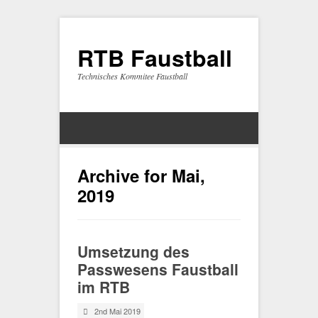
RTB Faustball
Technisches Kommitee Faustball
Archive for Mai,
2019
Umsetzung des
Passwesens Faustball
im RTB
2nd Mai 2019