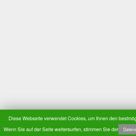
Diese Webseite verwendet Cookies, um Ihnen den bestmögl
Wenn Sie auf der Seite weitersurfen, stimmen Sie der
Datens