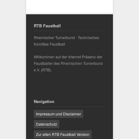
RTB Faustball
Rheinischer Turnerbund - Technisches
Komittee Faustball
Willkommen auf der Internet Präsenz der
Faustballer des
Rheinischen Turnerbund
e.V.
(RTB).
Navigation
Impressum und Disclaimer
Datenschutz
Zur alten RTB Faustball Version