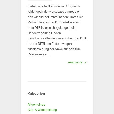
Liebe Faustballfreunde im RTB, nun ist
leider doch der worst case eingetreten,
den wir alle befürchtet haben! Trotz aller
Verhandlungen der DFBL-Vertreter mit
dem DTB ist es nicht gelungen, eine
Sonderregelung für den
Faustballspielbetrieb zu erwirken.Der DTB
hat die DFBL am Ende – wegen
Nichtbefolgung der Anweisungen zum
Passwesen –…
read more →
Kategorien
Allgemeines
Aus- & Weiterbildung