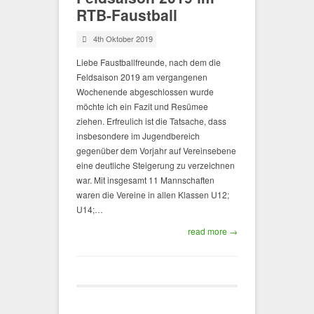
RTB-Faustball
4th Oktober 2019
Liebe Faustballfreunde, nach dem die
Feldsaison 2019 am vergangenen
Wochenende abgeschlossen wurde
möchte ich ein Fazit und Resümee
ziehen. Erfreulich ist die Tatsache, dass
insbesondere im Jugendbereich
gegenüber dem Vorjahr auf Vereinsebene
eine deutliche Steigerung zu verzeichnen
war. Mit insgesamt 11 Mannschaften
waren die Vereine in allen Klassen U12;
U14;…
read more →