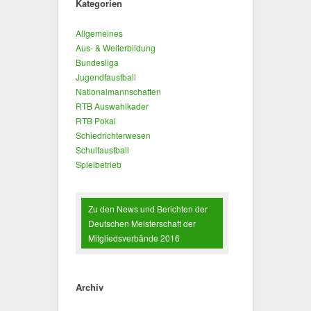
Kategorien
Allgemeines
Aus- & Weiterbildung
Bundesliga
Jugendfaustball
Nationalmannschaften
RTB Auswahlkader
RTB Pokal
Schiedrichterwesen
Schulfaustball
Spielbetrieb
Zu den News und Berichten der
Deutschen Meisterschaft der
Mitgliedsverbände 2016
Archiv