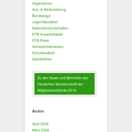
Allgemeines
Aus- & Weiterbildung
Bundesliga
Jugendfaustball
Nationalmannschaften
RTB Auswahlkader
RTB Pokal
Schiedrichterwesen
Schulfaustball
Spielbetrieb
Zu den News und Berichten der
Deutschen Meisterschaft der
Mitgliedsverbände 2016
Archiv
April 2026
März 2026