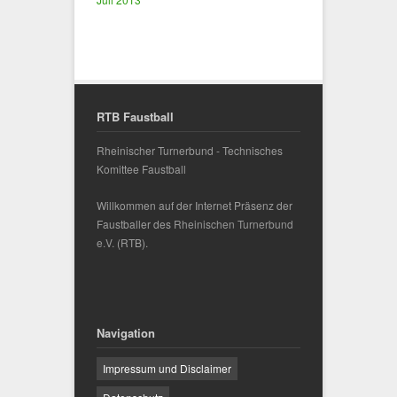
RTB Faustball
Rheinischer Turnerbund - Technisches
Komittee Faustball
Willkommen auf der Internet Präsenz der
Faustballer des
Rheinischen Turnerbund
e.V.
(RTB).
Navigation
Impressum und Disclaimer