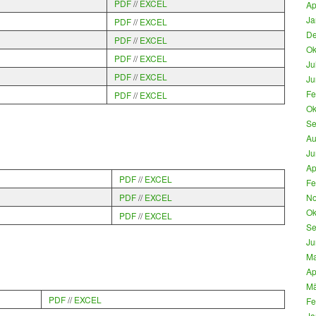
PDF
//
EXCEL
Ap
Ja
PDF
//
EXCEL
De
PDF
//
EXCEL
Ok
PDF
//
EXCEL
Ju
PDF
//
EXCEL
Ju
Fe
PDF
//
EXCEL
Ok
Se
Au
Ju
Ap
PDF
//
EXCEL
Fe
PDF
//
EXCEL
No
Ok
PDF
//
EXCEL
Se
Ju
Ma
Ap
Mä
PDF
//
EXCEL
Fe
Ja