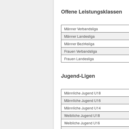
Offene Leistungsklassen
Männer Verbandsliga
Männer Landesliga
Männer Bezirksliga
Frauen Verbandsliga
Frauen Landesliga
Jugend-Ligen
Männliche Jugend U18
Männliche Jugend U16
Männliche Jugend U14
Weibliche Jugend U18
Weibliche Jugend U16