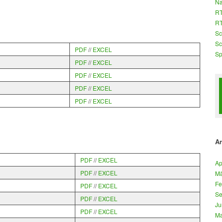
Na
RT
RT
Sc
Sc
PDF
//
EXCEL
Sp
PDF
//
EXCEL
PDF
//
EXCEL
PDF
//
EXCEL
PDF
//
EXCEL
Ar
PDF
//
EXCEL
Ap
PDF
//
EXCEL
Mä
Fe
PDF
//
EXCEL
Se
PDF
//
EXCEL
Ju
PDF
//
EXCEL
Ma