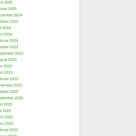
ril 2025
nuar 2025
zember 2024
tober 2024
li 2024
ni 2024
bruar 2024
tober 2023
ptember 2023
gust 2023
ni 2023
ril 2023
bruar 2023
vember 2022
tober 2022
ptember 2022
ni 2022
i 2022
ril 2022
rz 2022
bruar 2022
nuar 2022