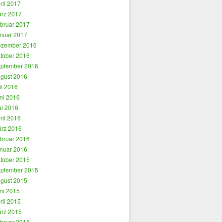
ril 2017
rz 2017
bruar 2017
nuar 2017
zember 2016
tober 2016
ptember 2016
gust 2016
li 2016
ni 2016
i 2016
ril 2016
rz 2016
bruar 2016
nuar 2016
tober 2015
ptember 2015
gust 2015
ni 2015
ril 2015
rz 2015
bruar 2015