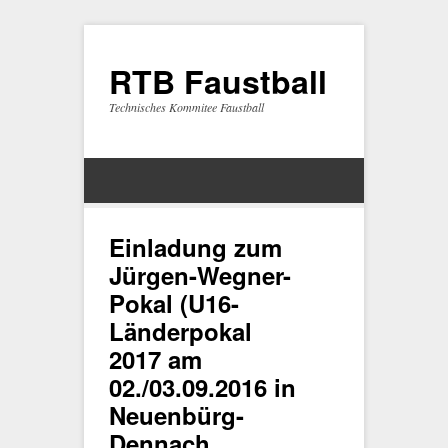
RTB Faustball
Technisches Kommitee Faustball
Einladung zum
Jürgen-Wegner-
Pokal (U16-
Länderpokal
2017 am
02./03.09.2016 in
Neuenbürg-
Dennach