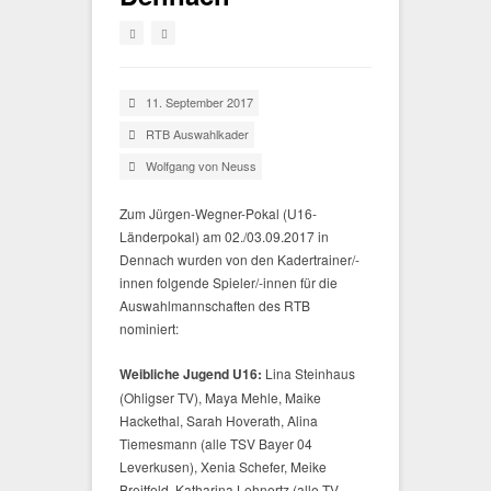
11. September 2017
RTB Auswahlkader
Wolfgang von Neuss
Zum Jürgen-Wegner-Pokal (U16-
Länderpokal) am 02./03.09.2017 in
Dennach wurden von den Kadertrainer/-
innen folgende Spieler/-innen für die
Auswahlmannschaften des RTB
nominiert:
Weibliche Jugend U16:
Lina Steinhaus
(Ohligser TV), Maya Mehle, Maike
Hackethal, Sarah Hoverath, Alina
Tiemesmann (alle TSV Bayer 04
Leverkusen), Xenia Schefer, Meike
Breitfeld, Katharina Lehnertz (alle TV