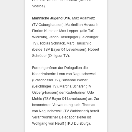
Voerde).
Männliche Jugend U16:
Max Adamietz
(TV Osberghausen), Maximilian Hoverath,
Florian Kummer, Max Leppert (alle TuS
Wickrath), Jacob Hasenjäger (Leichlinger
TV), Tobias Schnack, Marc Hauschild
(beide TSV Bayer 04 Leverkusen), Robert
Schröder (Ohligser TV).
Ferner gehören der Delegation die
Kadertrainerin: Lena von Naguschewski
(Braschosser TV), Susanne Weber
(Leichlinger TV), Martina Schäfer (TV
Osberg-hausen) der Kadertrainer: Udo
Mehle (TSV Bayer 04 Leverkusen) an. Zur
besonderen Verwendung steht Thomas
von Naguschewski (TV Wahlsched) bereit.
Verantwortlicher Delegationsleiter ist
Wolfgang von Neuß (TKD Duisburg).