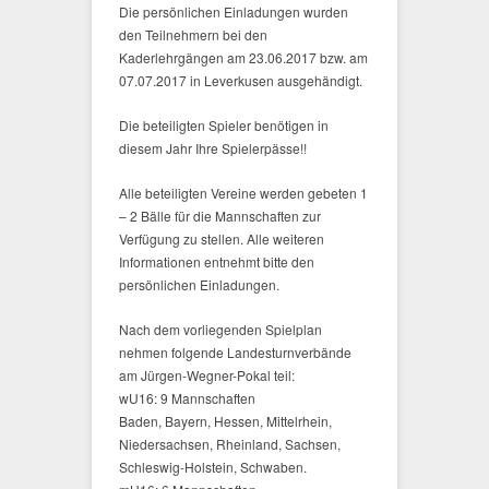
Die persönlichen Einladungen wurden
den Teilnehmern bei den
Kaderlehrgängen am 23.06.2017 bzw. am
07.07.2017 in Leverkusen ausgehändigt.
Die beteiligten Spieler benötigen in
diesem Jahr Ihre Spielerpässe!!
Alle beteiligten Vereine werden gebeten 1
– 2 Bälle für die Mannschaften zur
Verfügung zu stellen. Alle weiteren
Informationen entnehmt bitte den
persönlichen Einladungen.
Nach dem vorliegenden Spielplan
nehmen folgende Landesturnverbände
am Jürgen-Wegner-Pokal teil:
wU16: 9 Mannschaften
Baden, Bayern, Hessen, Mittelrhein,
Niedersachsen, Rheinland, Sachsen,
Schleswig-Holstein, Schwaben.