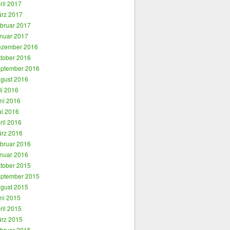
ril 2017
rz 2017
bruar 2017
nuar 2017
zember 2016
tober 2016
ptember 2016
gust 2016
li 2016
ni 2016
i 2016
ril 2016
rz 2016
bruar 2016
nuar 2016
tober 2015
ptember 2015
gust 2015
ni 2015
ril 2015
rz 2015
bruar 2015