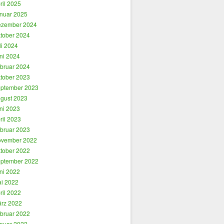
ril 2025
nuar 2025
zember 2024
tober 2024
li 2024
ni 2024
bruar 2024
tober 2023
ptember 2023
gust 2023
ni 2023
ril 2023
bruar 2023
vember 2022
tober 2022
ptember 2022
ni 2022
i 2022
ril 2022
rz 2022
bruar 2022
nuar 2022