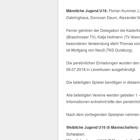
Männliche Jugend U16:
Florian Kummer, Luk
Dabringhaus, Donovan Daum, Alexander Mage
Ferner gehören der Delegation die Kadert
(Braschosser TV), Katja Hofmann (TV Voerd
besonderen Verwendung steht Thomas von N
ist Wolfgang von Neuß (TKD Duisburg).
Die persönlichen Einladungen wurden den
06.07.2018 in Leverkusen ausgehändigt.
Die beteiligten Spieler benötigen in diesem 
Alle beteiligten Vereine werden gebeten 1 –
Informationen entnehmt bitte den persönli
Nach dem vorliegenden Spielplan nehmen 
Weibliche Jugend U16 (6 Mannschaften):
Schwaben.