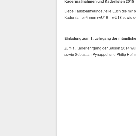
Kadermaßnahmen und Kaderlisten 2015
Liebe Faustballfreunde, teile Euch die mi
Kadertrainer-/innen (wU16 + wU18 sowie d
Einladung zum 1. Lehrgang der männliche
Zum 1. Kaderlehrgang der Saison 2014 wur
sowie Sebastian Pynappel und Philip Hofm