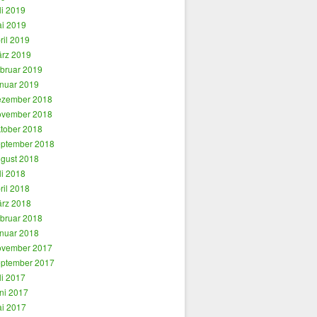
li 2019
i 2019
ril 2019
rz 2019
bruar 2019
nuar 2019
zember 2018
vember 2018
tober 2018
ptember 2018
gust 2018
li 2018
ril 2018
rz 2018
bruar 2018
nuar 2018
vember 2017
ptember 2017
li 2017
ni 2017
i 2017