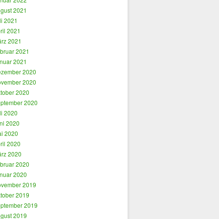
gust 2021
li 2021
ril 2021
rz 2021
bruar 2021
nuar 2021
zember 2020
vember 2020
tober 2020
ptember 2020
li 2020
ni 2020
i 2020
ril 2020
rz 2020
bruar 2020
nuar 2020
vember 2019
tober 2019
ptember 2019
gust 2019