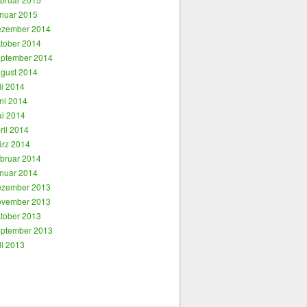
nuar 2015
zember 2014
tober 2014
ptember 2014
gust 2014
li 2014
ni 2014
i 2014
ril 2014
rz 2014
bruar 2014
nuar 2014
zember 2013
vember 2013
tober 2013
ptember 2013
li 2013