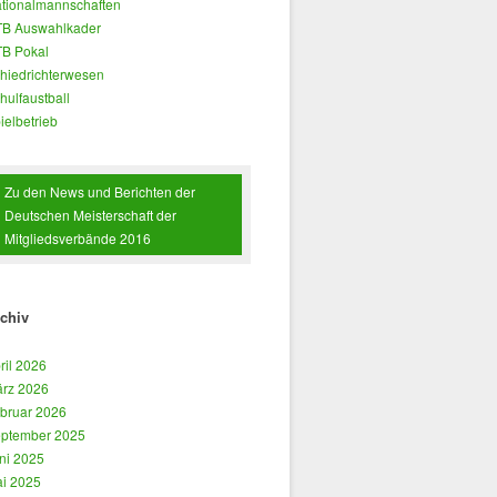
tionalmannschaften
B Auswahlkader
B Pokal
hiedrichterwesen
hulfaustball
ielbetrieb
Zu den News und Berichten der
Deutschen Meisterschaft der
Mitgliedsverbände 2016
chiv
ril 2026
rz 2026
bruar 2026
ptember 2025
ni 2025
i 2025