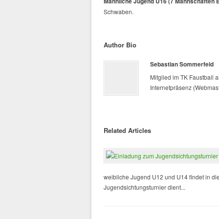
Männliche Jugend U16 (7 Mannschaften 
Schwaben.
Author Bio
Sebastian Sommerfeld
Mitglied im TK Faustball al
Internetpräsenz (Webmast
Related Articles
weibliche Jugend U12 und U14 findet in di
Jugendsichtungsturnier dient...