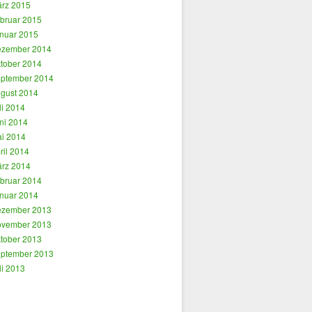
rz 2015
bruar 2015
nuar 2015
zember 2014
tober 2014
ptember 2014
gust 2014
li 2014
ni 2014
i 2014
ril 2014
rz 2014
bruar 2014
nuar 2014
zember 2013
vember 2013
tober 2013
ptember 2013
li 2013