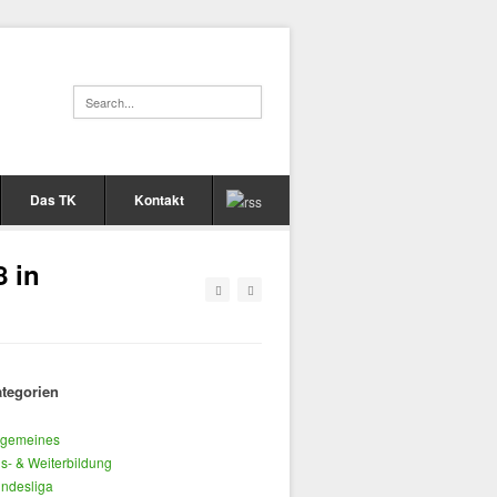
Das TK
Kontakt
 in
tegorien
lgemeines
s- & Weiterbildung
ndesliga