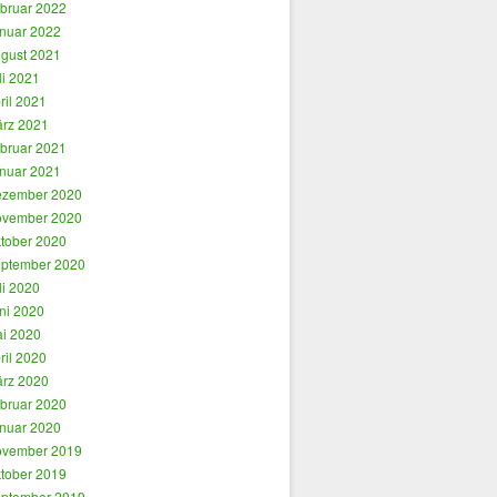
bruar 2022
nuar 2022
gust 2021
li 2021
ril 2021
rz 2021
bruar 2021
nuar 2021
zember 2020
vember 2020
tober 2020
ptember 2020
li 2020
ni 2020
i 2020
ril 2020
rz 2020
bruar 2020
nuar 2020
vember 2019
tober 2019
ptember 2019