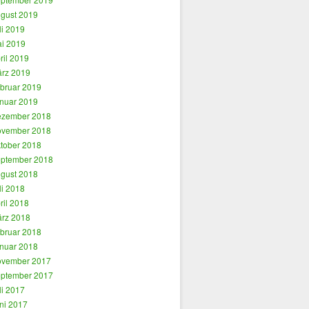
gust 2019
li 2019
i 2019
ril 2019
rz 2019
bruar 2019
nuar 2019
zember 2018
vember 2018
tober 2018
ptember 2018
gust 2018
li 2018
ril 2018
rz 2018
bruar 2018
nuar 2018
vember 2017
ptember 2017
li 2017
ni 2017