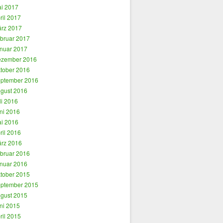
i 2017
ril 2017
rz 2017
bruar 2017
nuar 2017
zember 2016
tober 2016
ptember 2016
gust 2016
li 2016
ni 2016
i 2016
ril 2016
rz 2016
bruar 2016
nuar 2016
tober 2015
ptember 2015
gust 2015
ni 2015
ril 2015