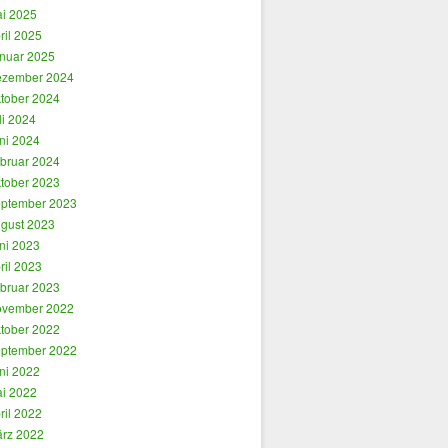
i 2025
ril 2025
nuar 2025
zember 2024
tober 2024
li 2024
ni 2024
bruar 2024
tober 2023
ptember 2023
gust 2023
ni 2023
ril 2023
bruar 2023
vember 2022
tober 2022
ptember 2022
ni 2022
i 2022
ril 2022
rz 2022