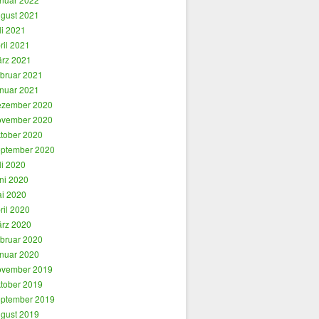
gust 2021
li 2021
ril 2021
rz 2021
bruar 2021
nuar 2021
zember 2020
vember 2020
tober 2020
ptember 2020
li 2020
ni 2020
i 2020
ril 2020
rz 2020
bruar 2020
nuar 2020
vember 2019
tober 2019
ptember 2019
gust 2019