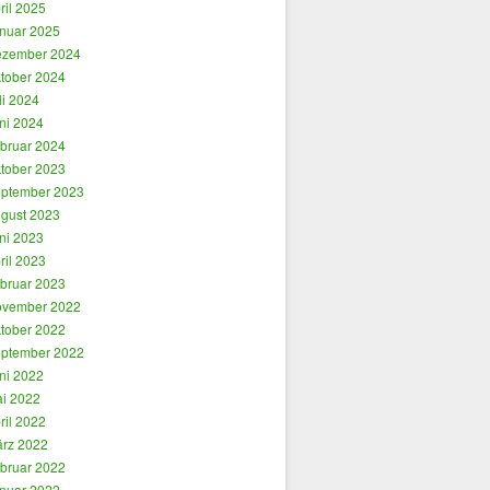
ril 2025
nuar 2025
zember 2024
tober 2024
li 2024
ni 2024
bruar 2024
tober 2023
ptember 2023
gust 2023
ni 2023
ril 2023
bruar 2023
vember 2022
tober 2022
ptember 2022
ni 2022
i 2022
ril 2022
rz 2022
bruar 2022
nuar 2022