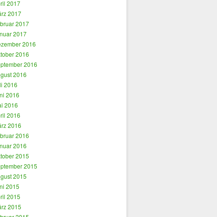
ril 2017
rz 2017
bruar 2017
nuar 2017
zember 2016
tober 2016
ptember 2016
gust 2016
li 2016
ni 2016
i 2016
ril 2016
rz 2016
bruar 2016
nuar 2016
tober 2015
ptember 2015
gust 2015
ni 2015
ril 2015
rz 2015
bruar 2015