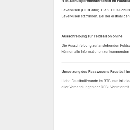
RTB-Schulsportmeisterschaft im Faustba
Leverkusen (DFBL/nho). Die 2. RTB-Schulsp
Leverkusen stattfinden. Bei der erstmaligen 
Ausschreibung zur Feldsaison online
Die Ausschreibung zur anstehenden Feldsais
können alle Informationen zur kommenden Sp
Umsetzung des Passwesens Faustball i
Liebe Faustballfreunde im RTB, nun ist leid
aller Verhandlungen der DFBL-Vertreter mit