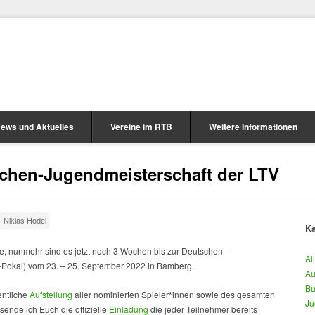
ews und Aktuelles
Vereine im RTB
Weitere Informationen
chen-Jugendmeisterschaft der LTV
Niklas Hodel
Ka
e, nunmehr sind es jetzt noch 3 Wochen bis zur Deutschen-
Al
-Pokal) vom 23. – 25. September 2022 in Bamberg.
Au
Bu
entliche
Aufstellung
aller nominierten Spieler*innen sowie des gesamten
Ju
sende ich Euch die offizielle
Einladung
die jeder Teilnehmer bereits