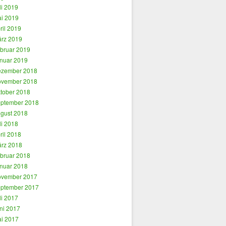
li 2019
i 2019
ril 2019
rz 2019
bruar 2019
nuar 2019
zember 2018
vember 2018
tober 2018
ptember 2018
gust 2018
li 2018
ril 2018
rz 2018
bruar 2018
nuar 2018
vember 2017
ptember 2017
li 2017
ni 2017
i 2017