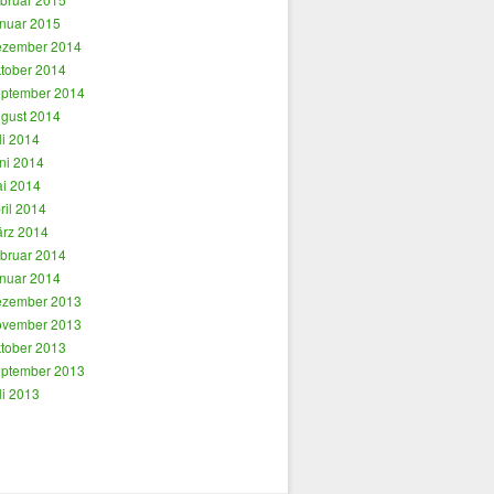
nuar 2015
zember 2014
tober 2014
ptember 2014
gust 2014
li 2014
ni 2014
i 2014
ril 2014
rz 2014
bruar 2014
nuar 2014
zember 2013
vember 2013
tober 2013
ptember 2013
li 2013