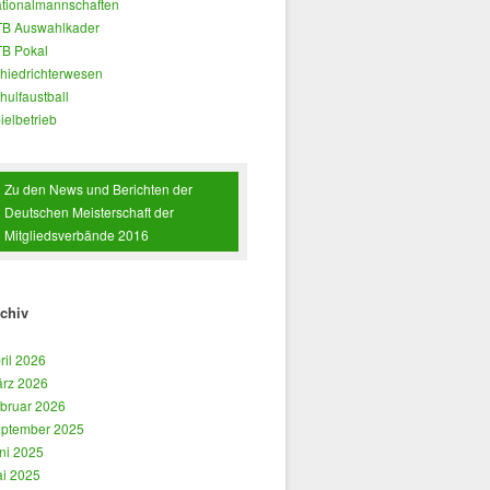
tionalmannschaften
B Auswahlkader
B Pokal
hiedrichterwesen
hulfaustball
ielbetrieb
Zu den News und Berichten der
Deutschen Meisterschaft der
Mitgliedsverbände 2016
chiv
ril 2026
rz 2026
bruar 2026
ptember 2025
ni 2025
i 2025