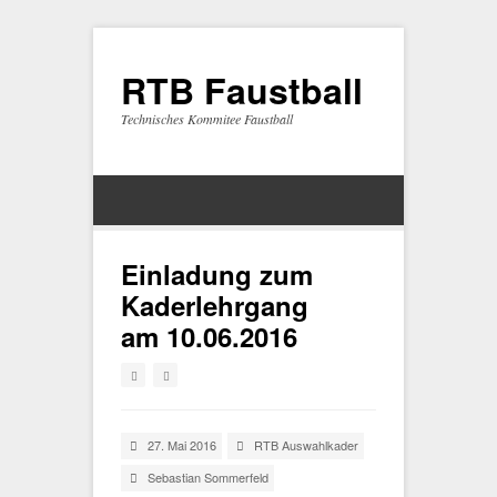
RTB Faustball
Technisches Kommitee Faustball
Einladung zum
Kaderlehrgang
am 10.06.2016
27. Mai 2016
RTB Auswahlkader
Sebastian Sommerfeld