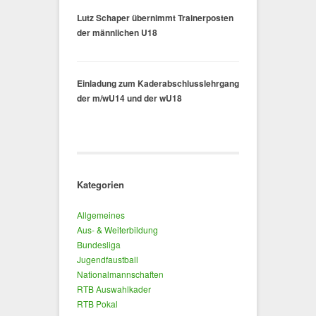
Lutz Schaper übernimmt Trainerposten
der männlichen U18
Einladung zum Kaderabschlusslehrgang
der m/wU14 und der wU18
Kategorien
Allgemeines
Aus- & Weiterbildung
Bundesliga
Jugendfaustball
Nationalmannschaften
RTB Auswahlkader
RTB Pokal