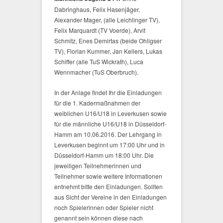
Dabringhaus, Felix Hasenjäger,
Alexander Mager, (alle Leichlinger TV),
Felix Marquardt (TV Voerde), Arvit
Schmitz, Enes Demirtas (beide Ohligser
TV), Florian Kummer, Jan Kellers, Lukas
Schiffer (alle TuS Wickrath), Luca
Wennmacher (TuS Oberbruch).
In der Anlage findet Ihr die Einladungen
für die 1. Kadermaßnahmen der
weiblichen U16/U18 in Leverkusen sowie
für die männliche U16/U18 in Düsseldorf-
Hamm am 10.06.2016. Der Lehrgang in
Leverkusen beginnt um 17:00 Uhr und in
Düsseldorf-Hamm um 18:00 Uhr. Die
jeweiligen Teilnehmerinnen und
Teilnehmer sowie weitere Informationen
entnehmt bitte den Einladungen. Sollten
aus Sicht der Vereine in den Einladungen
noch Spielerinnen oder Spieler nicht
genannt sein können diese nach