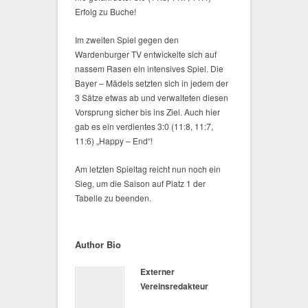
Erfolg zu Buche!
Im zweiten Spiel gegen den
Wardenburger TV entwickelte sich auf
nassem Rasen ein intensives Spiel. Die
Bayer – Mädels setzten sich in jedem der
3 Sätze etwas ab und verwalteten diesen
Vorsprung sicher bis ins Ziel. Auch hier
gab es ein verdientes 3:0 (11:8, 11:7,
11:6) „Happy – End“!
Am letzten Spieltag reicht nun noch ein
Sieg, um die Saison auf Platz 1 der
Tabelle zu beenden.
Author Bio
Externer
Vereinsredakteur