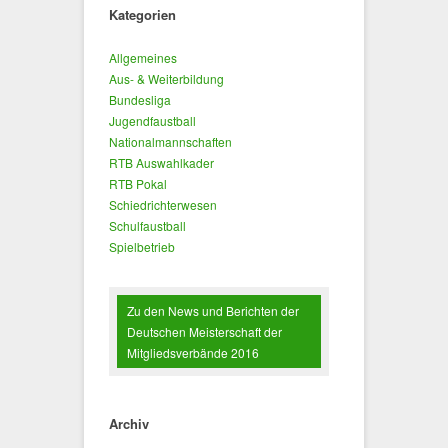
Kategorien
Allgemeines
Aus- & Weiterbildung
Bundesliga
Jugendfaustball
Nationalmannschaften
RTB Auswahlkader
RTB Pokal
Schiedrichterwesen
Schulfaustball
Spielbetrieb
Zu den News und Berichten der
Deutschen Meisterschaft der
Mitgliedsverbände 2016
Archiv