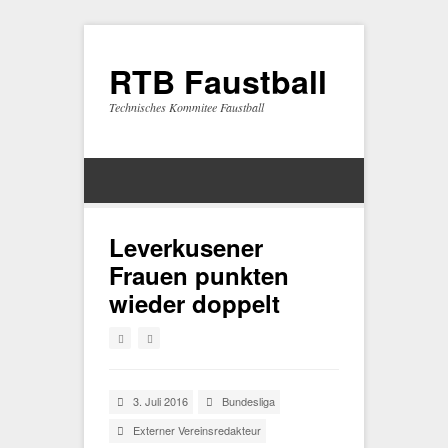
RTB Faustball
Technisches Kommitee Faustball
Leverkusener
Frauen punkten
wieder doppelt
3. Juli 2016
Bundesliga
Externer Vereinsredakteur