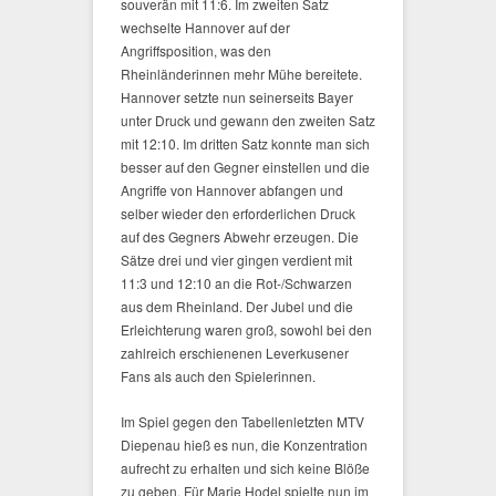
souverän mit 11:6. Im zweiten Satz
wechselte Hannover auf der
Angriffsposition, was den
Rheinländerinnen mehr Mühe bereitete.
Hannover setzte nun seinerseits Bayer
unter Druck und gewann den zweiten Satz
mit 12:10. Im dritten Satz konnte man sich
besser auf den Gegner einstellen und die
Angriffe von Hannover abfangen und
selber wieder den erforderlichen Druck
auf des Gegners Abwehr erzeugen. Die
Sätze drei und vier gingen verdient mit
11:3 und 12:10 an die Rot-/Schwarzen
aus dem Rheinland. Der Jubel und die
Erleichterung waren groß, sowohl bei den
zahlreich erschienenen Leverkusener
Fans als auch den Spielerinnen.
Im Spiel gegen den Tabellenletzten MTV
Diepenau hieß es nun, die Konzentration
aufrecht zu erhalten und sich keine Blöße
zu geben. Für Marie Hodel spielte nun im