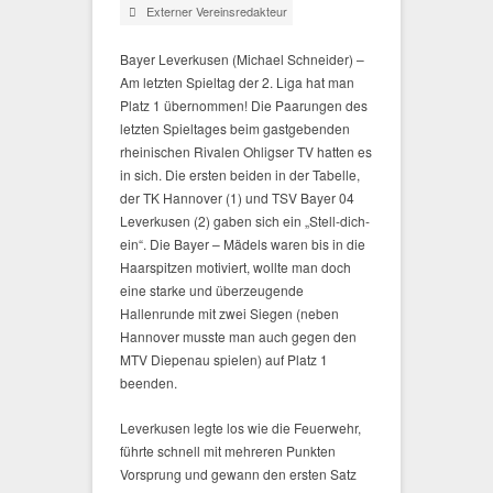
Externer Vereinsredakteur
Bayer Leverkusen (Michael Schneider) –
Am letzten Spieltag der 2. Liga hat man
Platz 1 übernommen! Die Paarungen des
letzten Spieltages beim gastgebenden
rheinischen Rivalen Ohligser TV hatten es
in sich. Die ersten beiden in der Tabelle,
der TK Hannover (1) und TSV Bayer 04
Leverkusen (2) gaben sich ein „Stell-dich-
ein“. Die Bayer – Mädels waren bis in die
Haarspitzen motiviert, wollte man doch
eine starke und überzeugende
Hallenrunde mit zwei Siegen (neben
Hannover musste man auch gegen den
MTV Diepenau spielen) auf Platz 1
beenden.
Leverkusen legte los wie die Feuerwehr,
führte schnell mit mehreren Punkten
Vorsprung und gewann den ersten Satz