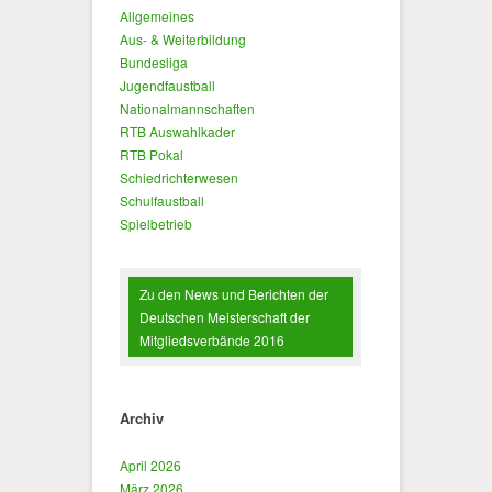
Allgemeines
Aus- & Weiterbildung
Bundesliga
Jugendfaustball
Nationalmannschaften
RTB Auswahlkader
RTB Pokal
Schiedrichterwesen
Schulfaustball
Spielbetrieb
Zu den News und Berichten der
Deutschen Meisterschaft der
Mitgliedsverbände 2016
Archiv
April 2026
März 2026