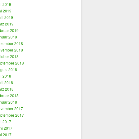
li 2019
i 2019
ril 2019
rz 2019
bruar 2019
nuar 2019
zember 2018
vember 2018
tober 2018
ptember 2018
gust 2018
li 2018
ril 2018
rz 2018
bruar 2018
nuar 2018
vember 2017
ptember 2017
li 2017
ni 2017
i 2017