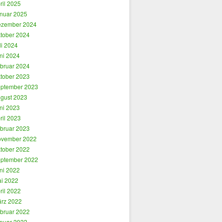
ril 2025
nuar 2025
zember 2024
tober 2024
li 2024
ni 2024
bruar 2024
tober 2023
ptember 2023
gust 2023
ni 2023
ril 2023
bruar 2023
vember 2022
tober 2022
ptember 2022
ni 2022
i 2022
ril 2022
rz 2022
bruar 2022
nuar 2022