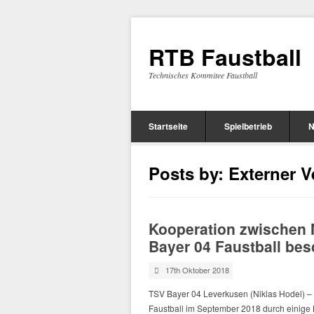
RTB Faustball
Technisches Kommitee Faustball
Startseite
Spielbetrieb
N
Posts by: Externer V
Kooperation zwischen
Bayer 04 Faustball be
17th Oktober 2018
TSV Bayer 04 Leverkusen (Niklas Hodel) – 
Faustball im September 2018 durch einige 