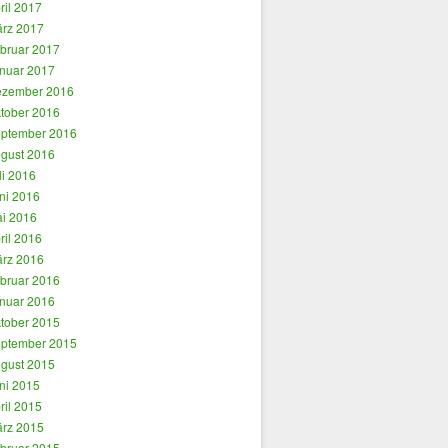
ril 2017
rz 2017
bruar 2017
nuar 2017
zember 2016
tober 2016
ptember 2016
gust 2016
li 2016
ni 2016
i 2016
ril 2016
rz 2016
bruar 2016
nuar 2016
tober 2015
ptember 2015
gust 2015
ni 2015
ril 2015
rz 2015
bruar 2015