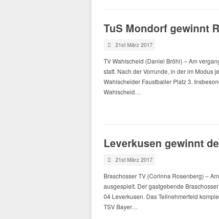
TuS Mondorf gewinnt 
21st März 2017
TV Wahlscheid (Daniel Bröhl) – Am verga
statt. Nach der Vorrunde, in der im Modus j
Wahlscheider Faustballer Platz 3. Insbeson
Wahlscheid…
Leverkusen gewinnt de
21st März 2017
Braschosser TV (Corinna Rosenberg) – Am
ausgespielt. Der gastgebende Braschosser 
04 Leverkusen. Das Teilnehmerfeld komplet
TSV Bayer…