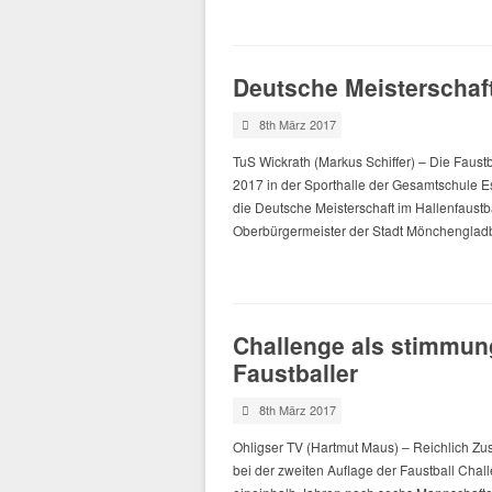
Deutsche Meisterschaf
8th März 2017
TuS Wickrath (Markus Schiffer) – Die Faustb
2017 in der Sporthalle der Gesamtschule 
die Deutsche Meisterschaft im Hallenfaustb
Oberbürgermeister der Stadt Mönchengla
Challenge als stimmung
Faustballer
8th März 2017
Ohligser TV (Hartmut Maus) – Reichlich Zu
bei der zweiten Auflage der Faustball Chal