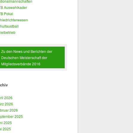
tionalmannschaften
B Auswahlkader
B Pokal
hiedrichterwesen
hulfaustball
ielbetrieb
Zu den News und Berichten der
Deutschen Meisterschaft der
Mitgliedsverbände 2016
chiv
ril 2026
rz 2026
bruar 2026
ptember 2025
ni 2025
i 2025