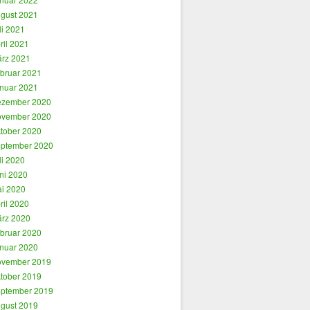
gust 2021
li 2021
ril 2021
rz 2021
bruar 2021
nuar 2021
zember 2020
vember 2020
tober 2020
ptember 2020
li 2020
ni 2020
i 2020
ril 2020
rz 2020
bruar 2020
nuar 2020
vember 2019
tober 2019
ptember 2019
gust 2019