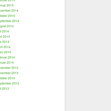
nuar 2015
zember 2014
tober 2014
ptember 2014
gust 2014
li 2014
ni 2014
i 2014
ril 2014
rz 2014
bruar 2014
nuar 2014
zember 2013
vember 2013
tober 2013
ptember 2013
li 2013