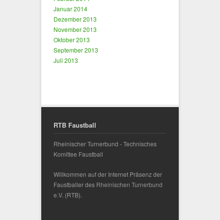
Januar 2014
Dezember 2013
November 2013
Oktober 2013
September 2013
Juli 2013
RTB Faustball
Rheinischer Turnerbund - Technisches
Komittee Faustball
Willkommen auf der Internet Präsenz der
Faustballer des
Rheinischen Turnerbund
e.V.
(RTB).