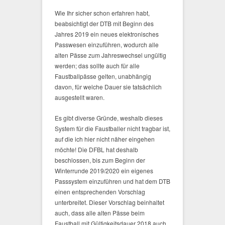
Wie Ihr sicher schon erfahren habt,
beabsichtigt der DTB mit Beginn des
Jahres 2019 ein neues elektronisches
Passwesen einzuführen, wodurch alle
alten Pässe zum Jahreswechsel ungültig
werden; das sollte auch für alle
Faustballpässe gelten, unabhängig
davon, für welche Dauer sie tatsächlich
ausgestellt waren.
Es gibt diverse Gründe, weshalb dieses
System für die Faustballer nicht tragbar ist,
auf die ich hier nicht näher eingehen
möchte! Die DFBL hat deshalb
beschlossen, bis zum Beginn der
Winterrunde 2019/2020 ein eigenes
Passsystem einzuführen und hat dem DTB
einen entsprechenden Vorschlag
unterbreitet. Dieser Vorschlag beinhaltet
auch, dass alle alten Pässe beim
Faustball mit Gültigkeitsdauer 2018 auch