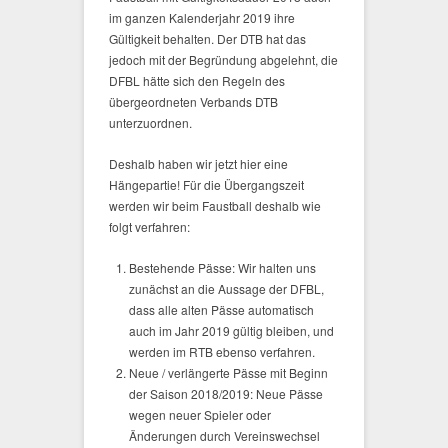
im ganzen Kalenderjahr 2019 ihre
Gültigkeit behalten. Der DTB hat das
jedoch mit der Begründung abgelehnt, die
DFBL hätte sich den Regeln des
übergeordneten Verbands DTB
unterzuordnen.
Deshalb haben wir jetzt hier eine
Hängepartie! Für die Übergangszeit
werden wir beim Faustball deshalb wie
folgt verfahren:
Bestehende Pässe: Wir halten uns
zunächst an die Aussage der DFBL,
dass alle alten Pässe automatisch
auch im Jahr 2019 gültig bleiben, und
werden im RTB ebenso verfahren.
Neue / verlängerte Pässe mit Beginn
der Saison 2018/2019: Neue Pässe
wegen neuer Spieler oder
Änderungen durch Vereinswechsel