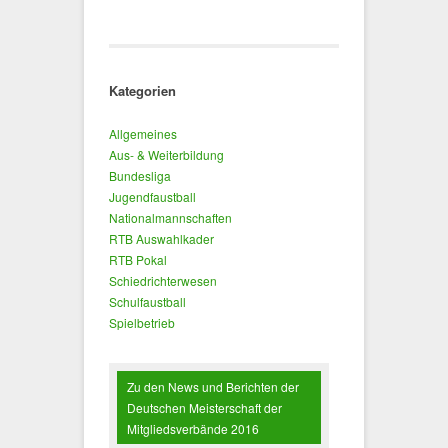
Kategorien
Allgemeines
Aus- & Weiterbildung
Bundesliga
Jugendfaustball
Nationalmannschaften
RTB Auswahlkader
RTB Pokal
Schiedrichterwesen
Schulfaustball
Spielbetrieb
Zu den News und Berichten der
Deutschen Meisterschaft der
Mitgliedsverbände 2016