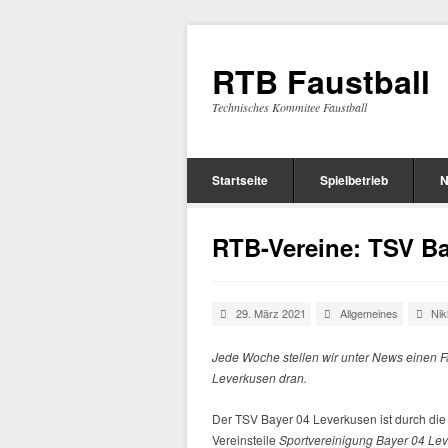
RTB Faustball
Technisches Kommitee Faustball
Startseite
Spielbetrieb
N
RTB-Vereine: TSV Ba
29. März 2021
Allgemeines
Nik
Jede Woche stellen wir unter News einen F
Leverkusen dran.
Der TSV Bayer 04 Leverkusen ist durch die
Vereinsteile
Sportvereinigung Bayer 04 Le