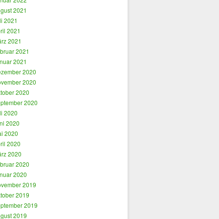
gust 2021
li 2021
ril 2021
rz 2021
bruar 2021
nuar 2021
zember 2020
vember 2020
tober 2020
ptember 2020
li 2020
ni 2020
i 2020
ril 2020
rz 2020
bruar 2020
nuar 2020
vember 2019
tober 2019
ptember 2019
gust 2019