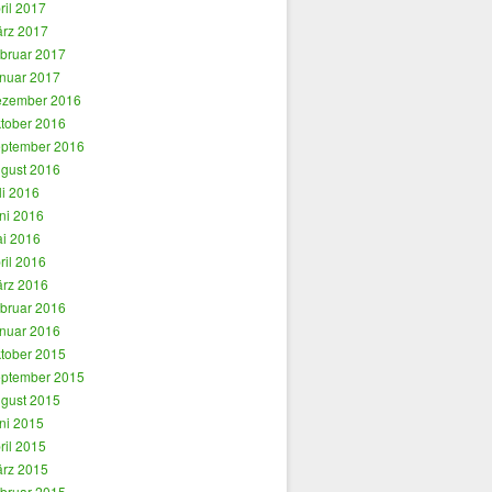
ril 2017
rz 2017
bruar 2017
nuar 2017
zember 2016
tober 2016
ptember 2016
gust 2016
li 2016
ni 2016
i 2016
ril 2016
rz 2016
bruar 2016
nuar 2016
tober 2015
ptember 2015
gust 2015
ni 2015
ril 2015
rz 2015
bruar 2015