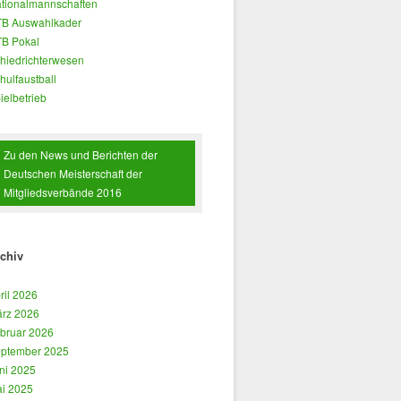
tionalmannschaften
B Auswahlkader
B Pokal
hiedrichterwesen
hulfaustball
ielbetrieb
Zu den News und Berichten der
Deutschen Meisterschaft der
Mitgliedsverbände 2016
chiv
ril 2026
rz 2026
bruar 2026
ptember 2025
ni 2025
i 2025