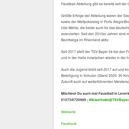
Faustball-Abteilung gibt es bereits seit de
Größte Erfolge der Abteilung waren der S
sowie der Weltpokalsieg in Porto Alegre/
Udo Mehle, die beide auch für das deutsch
avancierten. Seit den 2010er Jahren sind 
Bezirksliga im Rheinland aktiv.
Seit 2017 stellt der TSV Bayer 04 bei den
und in der Halle inzwischen wieder in der 
Auch die Jugend blüht seit 2017 auf und ko
Beteiligung in Schulen (Stand 2020: 30 Kind
Zukunft auch auf weiterführenden Meistersch
Möchtest Du auch mal Faustball in Lever
01573/0720989 ;
NiklasHodel@TSVBayer
Webseite
Facebook