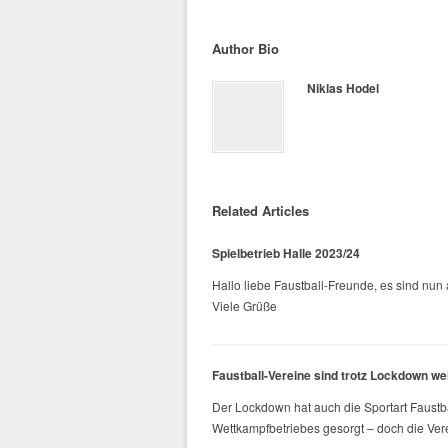
Author Bio
Niklas Hodel
Related Articles
Spielbetrieb Halle 2023/24
Hallo liebe Faustball-Freunde, es sind nun
Viele Grüße
Faustball-Vereine sind trotz Lockdown wei
Der Lockdown hat auch die Sportart Faustba
Wettkampfbetriebes gesorgt – doch die Vere