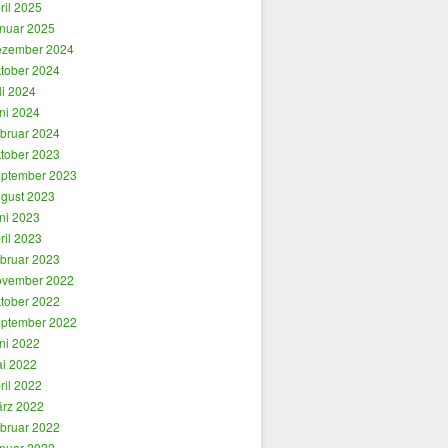
ril 2025
nuar 2025
zember 2024
tober 2024
li 2024
ni 2024
bruar 2024
tober 2023
ptember 2023
gust 2023
ni 2023
ril 2023
bruar 2023
vember 2022
tober 2022
ptember 2022
ni 2022
i 2022
ril 2022
rz 2022
bruar 2022
nuar 2022