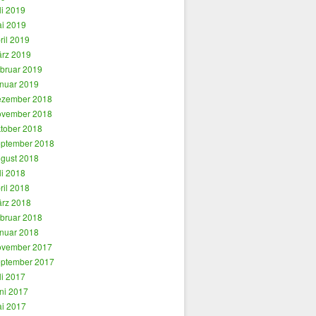
li 2019
i 2019
ril 2019
rz 2019
bruar 2019
nuar 2019
zember 2018
vember 2018
tober 2018
ptember 2018
gust 2018
li 2018
ril 2018
rz 2018
bruar 2018
nuar 2018
vember 2017
ptember 2017
li 2017
ni 2017
i 2017