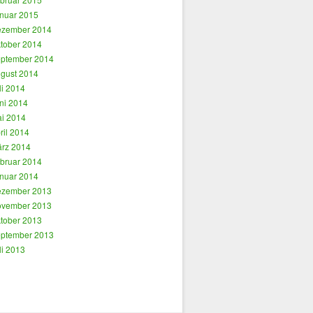
nuar 2015
zember 2014
tober 2014
ptember 2014
gust 2014
li 2014
ni 2014
i 2014
ril 2014
rz 2014
bruar 2014
nuar 2014
zember 2013
vember 2013
tober 2013
ptember 2013
li 2013