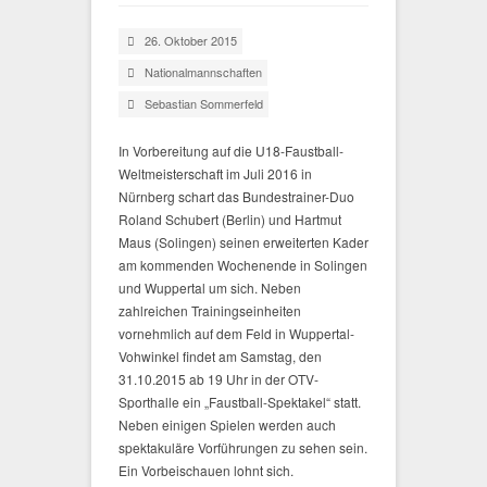
26. Oktober 2015
Nationalmannschaften
Sebastian Sommerfeld
In Vorbereitung auf die U18-Faustball-
Weltmeisterschaft im Juli 2016 in
Nürnberg schart das Bundestrainer-Duo
Roland Schubert (Berlin) und Hartmut
Maus (Solingen) seinen erweiterten Kader
am kommenden Wochenende in Solingen
und Wuppertal um sich. Neben
zahlreichen Trainingseinheiten
vornehmlich auf dem Feld in Wuppertal-
Vohwinkel findet am Samstag, den
31.10.2015 ab 19 Uhr in der OTV-
Sporthalle ein „Faustball-Spektakel“ statt.
Neben einigen Spielen werden auch
spektakuläre Vorführungen zu sehen sein.
Ein Vorbeischauen lohnt sich.