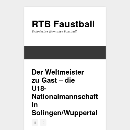
RTB Faustball
Technisches Kommitee Faustball
Der Weltmeister
zu Gast – die
U18-
Nationalmannschaft
in
Solingen/Wuppertal