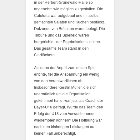
in der Herbert-Grünewald-Halle so
angenehm wie möglich zu gestalten. Die
Cafeteria war aufgebaut und mit selbst
gemachten Salaten und Kuchen bestückt.
Dutzende von Brötchen waren belegt. Die
Tribüne und das Spielfeld waren
hergerichtet, der Ergebnisdienst online.
Das gesamte Team stand in den
Startlöchern.
Als dann der Anpfiff zum ersten Spiel
ertönte, fiel die Anspannung ein wenig
von den Verantwortlichen ab.
Insbesondere Kerstin Müller, die sich
unermüdlich um die Organisation
gekümmert hatte, war jetzt als Coach der
Bayer-U16 gefragt. Würde das Team den
Erfolg der U18 vom Vorwochenende
wiederholen können? Die Hoffnung war
nach den bisherigen Leistungen auf
keinen Fall unberechtigt.