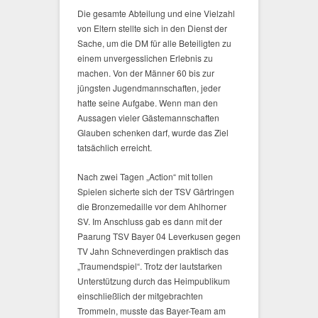
Die gesamte Abteilung und eine Vielzahl
von Eltern stellte sich in den Dienst der
Sache, um die DM für alle Beteiligten zu
einem unvergesslichen Erlebnis zu
machen. Von der Männer 60 bis zur
jüngsten Jugendmannschaften, jeder
hatte seine Aufgabe. Wenn man den
Aussagen vieler Gästemannschaften
Glauben schenken darf, wurde das Ziel
tatsächlich erreicht.
Nach zwei Tagen „Action“ mit tollen
Spielen sicherte sich der TSV Gärtringen
die Bronzemedaille vor dem Ahlhorner
SV. Im Anschluss gab es dann mit der
Paarung TSV Bayer 04 Leverkusen gegen
TV Jahn Schneverdingen praktisch das
„Traumendspiel“. Trotz der lautstarken
Unterstützung durch das Heimpublikum
einschließlich der mitgebrachten
Trommeln, musste das Bayer-Team am