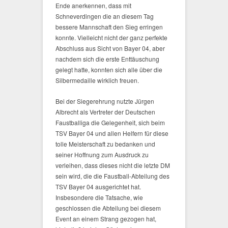
Ende anerkennen, dass mit
Schneverdingen die an diesem Tag
bessere Mannschaft den Sieg erringen
konnte. Vielleicht nicht der ganz perfekte
Abschluss aus Sicht von Bayer 04, aber
nachdem sich die erste Enttäuschung
gelegt hatte, konnten sich alle über die
Silbermedaille wirklich freuen.
Bei der Siegerehrung nutzte Jürgen
Albrecht als Vertreter der Deutschen
Faustballiga die Gelegenheit, sich beim
TSV Bayer 04 und allen Helfern für diese
tolle Meisterschaft zu bedanken und
seiner Hoffnung zum Ausdruck zu
verleihen, dass dieses nicht die letzte DM
sein wird, die die Faustball-Abteilung des
TSV Bayer 04 ausgerichtet hat.
Insbesondere die Tatsache, wie
geschlossen die Abteilung bei diesem
Event an einem Strang gezogen hat,