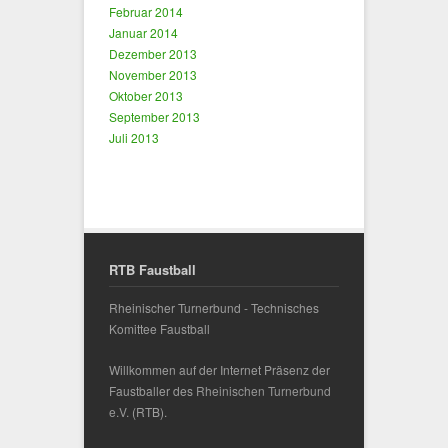
Februar 2014
Januar 2014
Dezember 2013
November 2013
Oktober 2013
September 2013
Juli 2013
RTB Faustball
Rheinischer Turnerbund - Technisches
Komittee Faustball
Willkommen auf der Internet Präsenz der
Faustballer des
Rheinischen Turnerbund
e.V.
(RTB).