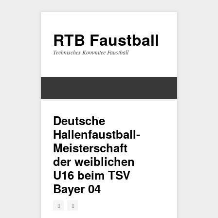
RTB Faustball
Technisches Kommitee Faustball
Deutsche
Hallenfaustball-
Meisterschaft
der weiblichen
U16 beim TSV
Bayer 04