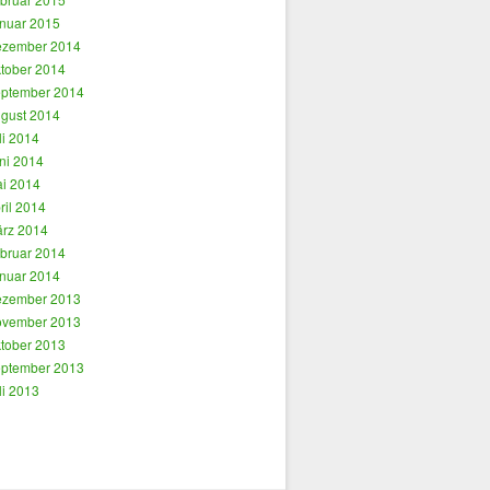
nuar 2015
zember 2014
tober 2014
ptember 2014
gust 2014
li 2014
ni 2014
i 2014
ril 2014
rz 2014
bruar 2014
nuar 2014
zember 2013
vember 2013
tober 2013
ptember 2013
li 2013