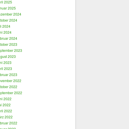
ril 2025
nuar 2025
zember 2024
tober 2024
li 2024
ni 2024
bruar 2024
tober 2023
ptember 2023
gust 2023
ni 2023
ril 2023
bruar 2023
vember 2022
tober 2022
ptember 2022
ni 2022
i 2022
ril 2022
rz 2022
bruar 2022
nuar 2022