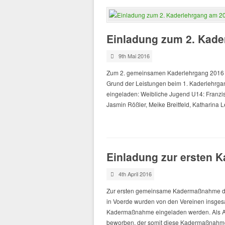
Einladung zum 2. Kade
9th Mai 2016
Zum 2. gemeinsamen Kaderlehrgang 2016 
Grund der Leistungen beim 1. Kaderlehrgan
eingeladen: Weibliche Jugend U14: Franzi
Jasmin Rößler, Meike Breitfeld, Katharina 
Einladung zur ersten
4th April 2016
Zur ersten gemeinsame Kadermaßnahme der
in Voerde wurden von den Vereinen insges
Kadermaßnahme eingeladen werden. Als Au
beworben, der somit diese Kadermaßnah