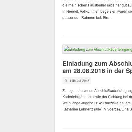
die rheinischen Faustballer mit einer gut 
in Hennef. Vollkommen begeistert waren die
passenden Rahmen bot. Ein…
Einladung zum Abschlu
am 28.08.2016 in der S
14th Juli 2016
Zum gemeinsamen Abschlußkaderlehrgang 2
Kaderlehrgängen sowie der Sichtung bei de
Weiblichge Jugend U14: Franziska Kellers 
Katharina Lehnertz (alle TV Voerde), Lina 