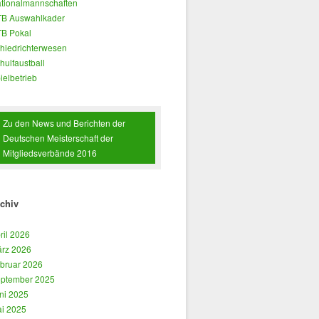
tionalmannschaften
B Auswahlkader
B Pokal
hiedrichterwesen
hulfaustball
ielbetrieb
Zu den News und Berichten der
Deutschen Meisterschaft der
Mitgliedsverbände 2016
chiv
ril 2026
rz 2026
bruar 2026
ptember 2025
ni 2025
i 2025