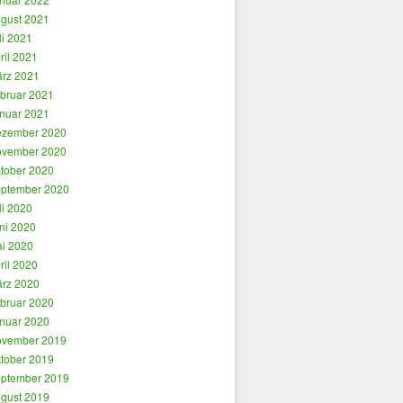
gust 2021
li 2021
ril 2021
rz 2021
bruar 2021
nuar 2021
zember 2020
vember 2020
tober 2020
ptember 2020
li 2020
ni 2020
i 2020
ril 2020
rz 2020
bruar 2020
nuar 2020
vember 2019
tober 2019
ptember 2019
gust 2019