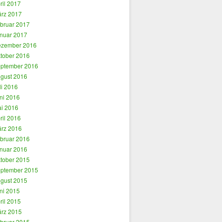
ril 2017
rz 2017
bruar 2017
nuar 2017
zember 2016
tober 2016
ptember 2016
gust 2016
li 2016
ni 2016
i 2016
ril 2016
rz 2016
bruar 2016
nuar 2016
tober 2015
ptember 2015
gust 2015
ni 2015
ril 2015
rz 2015
bruar 2015