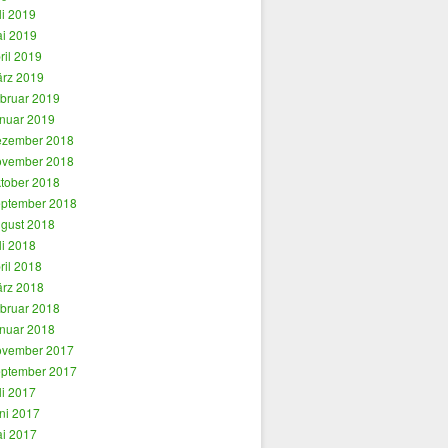
li 2019
i 2019
ril 2019
rz 2019
bruar 2019
nuar 2019
zember 2018
vember 2018
tober 2018
ptember 2018
gust 2018
li 2018
ril 2018
rz 2018
bruar 2018
nuar 2018
vember 2017
ptember 2017
li 2017
ni 2017
i 2017